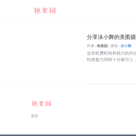
分享沫小舞的美图摄
作者 :
艳素园
类别 :
沫小舞
这些耗费时间和精力的作品
性格魅力同样十分吸引人，在
首页