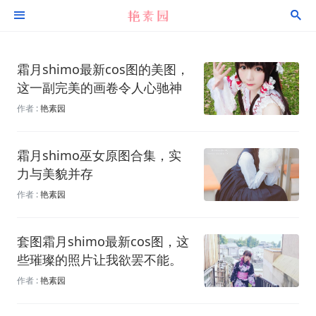


霜月shimo最新cos图的美图，
这一副完美的画卷令人心驰神
往。
作者 :
艳素园
霜月shimo巫女原图合集，实
力与美貌并存
作者 :
艳素园
套图霜月shimo最新cos图，这
些璀璨的照片让我欲罢不能。
作者 :
艳素园