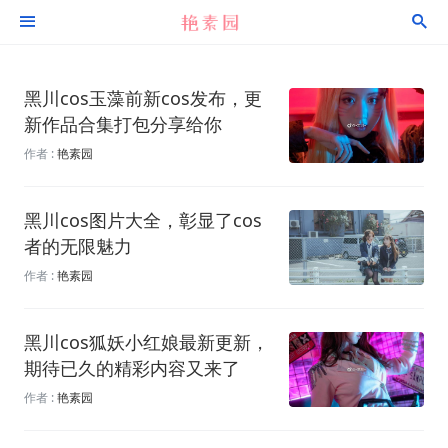


黑川cos玉藻前新cos发布，更
新作品合集打包分享给你
作者 :
艳素园
黑川cos图片大全，彰显了cos
者的无限魅力
作者 :
艳素园
黑川cos狐妖小红娘最新更新，
期待已久的精彩内容又来了
作者 :
艳素园