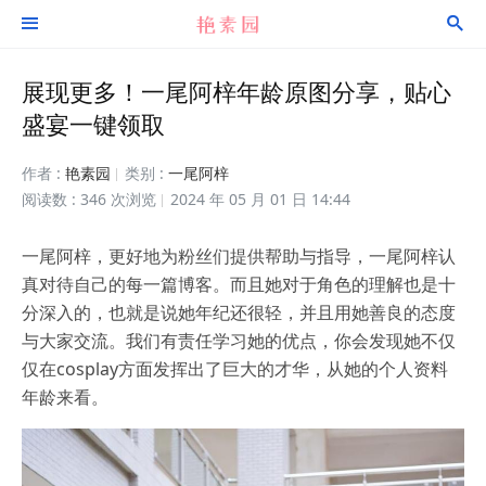


展现更多！一尾阿梓年龄原图分享，贴心
盛宴一键领取
作者 :
艳素园
类别 :
一尾阿梓
阅读数 : 346 次浏览
2024 年 05 月 01 日 14:44
一尾阿梓，更好地为粉丝们提供帮助与指导，一尾阿梓认
真对待自己的每一篇博客。而且她对于角色的理解也是十
分深入的，也就是说她年纪还很轻，并且用她善良的态度
与大家交流。我们有责任学习她的优点，你会发现她不仅
仅在cosplay方面发挥出了巨大的才华，从她的个人资料
年龄来看。