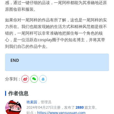
感，通过一键仔细的品读，一尾阿梓都能为其准确地还原
原图妆容和服装。
如果你对一尾阿梓的作品有所了解，这也是一尾阿梓的实
力所在。我们也能发现她的生活方式和精神风范都是很不
错的，一尾阿梓可以非常准确地把握住每一个角色的核
心，是一位活跃在cosplay圈子中的知名博主，并将其带
到我们自己的作品中去。
END
分享到：



作者信息
艳素园
，管理员
2024年04月27日注册，发布了
2880
篇文章。
站点：
https://www.yansuyuan.com