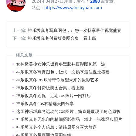
2024年04月27日注册，发布了
2880
篇文章。
站点：
https://www.yansuyuan.com
上一篇:
神乐坂真冬写真图包，让您一次畅享最佳视觉盛宴
下一篇:
神乐坂真冬付费版美图合集，看上瘾
相关文章
女神级美少女神乐坂真冬黑胶袜摄影图包第一波
神乐坂真冬写真图包，让您一次畅享最佳视觉盛宴
神乐坂真冬ins账号带你展望未来的摄影艺术
神乐坂真冬付费版美图合集，看上瘾
神乐坂真冬近况，近期cos照片一网打尽
神乐坂真冬cos君精选美图分享
这组神乐坂真冬运动的cos图片，简直是展现了角色原貌
神乐坂真冬无水印的精细摄影作品，堪比一张张经典照片
神乐坂真冬个人信息：清纯原图分享大放送
神乐坂真冬足底回放原图集锦