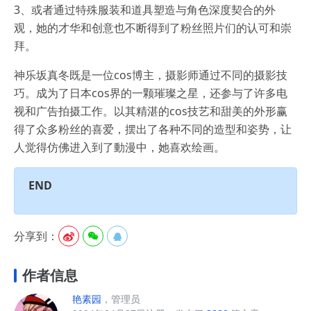
3、或者通过特殊服装和道具塑造与角色深度契合的外
观，她的才华和创意也不断得到了粉丝照片们的认可和崇
拜。
神乐坂真冬既是一位cos博主，摄影师通过不同的摄影技
巧。成为了日本cos界的一颗璀璨之星，还参与了许多电
视和广告拍摄工作。以其精湛的cos技艺和甜美的外形赢
得了众多粉丝的喜爱，摆出了各种不同的造型和姿势，让
人觉得仿佛进入到了動漫中，她喜欢绘画。
END
分享到：



作者信息
艳素园
，管理员