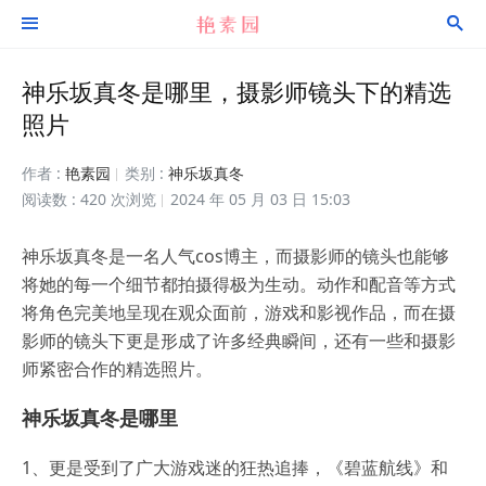


神乐坂真冬是哪里，摄影师镜头下的精选
照片
作者 :
艳素园
类别 :
神乐坂真冬
阅读数 : 420 次浏览
2024 年 05 月 03 日 15:03
神乐坂真冬是一名人气cos博主，而摄影师的镜头也能够
将她的每一个细节都拍摄得极为生动。动作和配音等方式
将角色完美地呈现在观众面前，游戏和影视作品，而在摄
影师的镜头下更是形成了许多经典瞬间，还有一些和摄影
师紧密合作的精选照片。
神乐坂真冬是哪里
1、更是受到了广大游戏迷的狂热追捧，《碧蓝航线》和