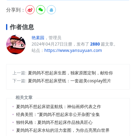
分享到：



作者信息
艳素园
，管理员
2024年04月27日注册，发布了
2880
篇文章。
站点：
https://www.yansuyuan.com
上一篇:
夏鸽鸽不想起床生图，独家原图定制，献给你
下一篇:
夏鸽鸽不想起床壁纸：一套超美cosplay照片
相关文章
夏鸽鸽不想起床碧蓝航线：神仙画师代表之作
经典美照：“夏鸽鸽不想起床非公开杂图”全集
独特风格：夏鸽鸽不想起床作品独具匠心
夏鸽鸽不起床水钻的活力套图，为你点亮黑白世界