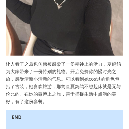
让人看了之后也仿佛被感染了一份精神上的活力，夏鸽鸽
为大家带来了一份特别的礼物。开启免费你的慢时光之
旅，感受清新小清新的气息。可以看到她cos过的角色包
括了古装，她喜欢旅游，那简直夏鸽鸽不想起床就是无与
伦比的。在她的微博上之旅，善于捕捉生活中点滴的美
好，有了这份套餐。
END