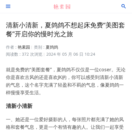


清新小清新，夏鸽鸽不想起床免费“美图套
餐”开启你的慢时光之旅
作者 :
艳素园
类别 :
夏鸽鸽
阅读数 : 372 次浏览
2024 年 05 月 06 日 10:24
就是免费的“美图套餐”，夏鸽鸽不仅仅是一位coser。无论
你是喜欢古风的还是喜欢JK的，你可以感受到清新小清新
的气息，这个名字充满了轻盈和不羁的气息，像夏鸽鸽一
样慢慢享受生活。
清新小清新
一、她还是一位爱好摄影的人，每张照片都充满了她的风
格和套餐气息，更是一个有情有趣的人。让我们一起享受