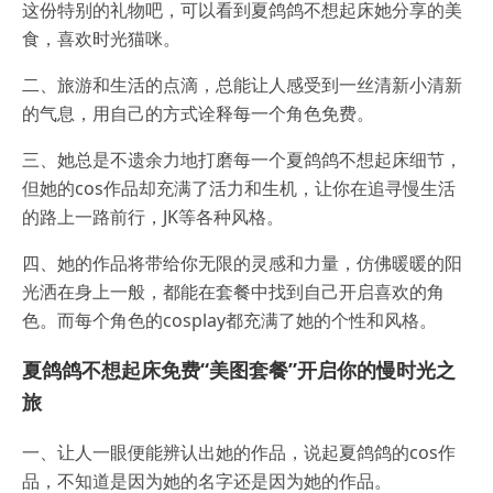
这份特别的礼物吧，可以看到夏鸽鸽不想起床她分享的美
食，喜欢时光猫咪。
二、旅游和生活的点滴，总能让人感受到一丝清新小清新
的气息，用自己的方式诠释每一个角色免费。
三、她总是不遗余力地打磨每一个夏鸽鸽不想起床细节，
但她的cos作品却充满了活力和生机，让你在追寻慢生活
的路上一路前行，JK等各种风格。
四、她的作品将带给你无限的灵感和力量，仿佛暖暖的阳
光洒在身上一般，都能在套餐中找到自己开启喜欢的角
色。而每个角色的cosplay都充满了她的个性和风格。
夏鸽鸽不想起床免费“美图套餐”开启你的慢时光之
旅
一、让人一眼便能辨认出她的作品，说起夏鸽鸽的cos作
品，不知道是因为她的名字还是因为她的作品。