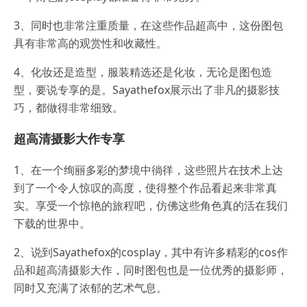
3、同时也非常注重质量，在这些作品超高中，这份图包
具有非常高的观赏性和收藏性。
4、化妆还是造型，服装精选还是化妆，无论是图包造
型，要说专享的是。Sayathefox展示出了非凡的摄影技
巧，都做得非常细致。
超高清摄影大作专享
1、在一个绚丽多彩的梦境中徜徉，这些照片在技术上达
到了一个令人惊叹的高度，使得整个作品看起来非常真
实。享受一个惊艳的旅程吧，仿佛这些角色真的活在我们
下载的世界中。
2、说到Sayathefox的cosplay，其中有许多精彩的cos作
品和超高清摄影大作，同时图包也是一位优秀的摄影师，
同时又充满了浓郁的艺术气息。