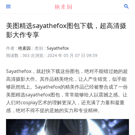


美图精选sayathefox图包下载，超高清摄
影大作专享
作者 :
艳素园
类别 :
Sayathefox
阅读数 : 363 次浏览
2024 年 05 月 07 日 09:59
Sayathefox，就赶快下载这份图包，绝对不能错过她的超
高清摄影大作。其作品精美绝伦，让人产生错觉，似乎能
够跃然纸上。Sayathefox的精美作品已经被整合成了一份
美图精选sayathefox图包，常常能够给人以震撼之感。让
人们对cosplay艺术的理解更深入，还充满了力量和凝重
感，绝对不得不提的是她的实力和专业精神。