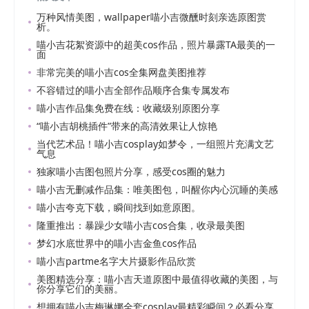
万种风情美图，wallpaper喵小吉微醺时刻亲选原图赏
析。
喵小吉花絮资源中的超美cos作品，照片暴露TA最美的一
面
非常完美的喵小吉cos全集网盘美图推荐
不容错过的喵小吉全部作品顺序合集专属发布
喵小吉作品集免费在线：收藏级别原图分享
“喵小吉胡桃插件”带来的高清效果让人惊艳
当代艺术品！喵小吉cosplay如梦令，一组照片充满文艺
气息
独家喵小吉图包照片分享，感受cos圈的魅力
喵小吉无删减作品集：唯美图包，叫醒你内心沉睡的美感
喵小吉夸克下载，瞬间找到如意原图。
隆重推出：暴躁少女喵小吉cos合集，收录最美图
梦幻水底世界中的喵小吉金鱼cos作品
喵小吉partme名字大片摄影作品欣赏
美图精选分享：喵小吉天道原图中最值得收藏的美图，与
你分享它们的美丽。
想拥有喵小吉梅琳娜全套cosplay最精彩瞬间？必看分享