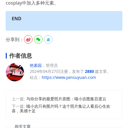
cosplay中加入多种元素。
END
分享到：



作者信息
艳素园
，管理员
2024年04月27日注册，发布了
2880
篇文章。
站点：
https://www.yansuyuan.com
上一篇:
与你分享的最爱照片原图：喵小吉图集百度云
下一篇:
喵小吉只有图片吗？这个照片集让人看后心生欢
喜，美感十足
相关文章