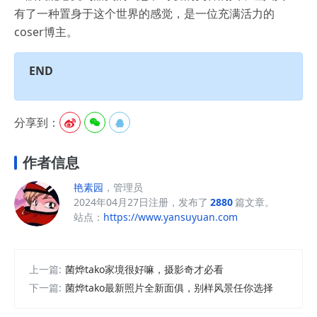
有了一种置身于这个世界的感觉，是一位充满活力的
coser博主。
END
分享到：



作者信息
艳素园
，管理员
2024年04月27日注册，发布了
2880
篇文章。
站点：
https://www.yansuyuan.com
上一篇:
菌烨tako家境很好嘛，摄影奇才必看
下一篇:
菌烨tako最新照片全新面俱，别样风景任你选择