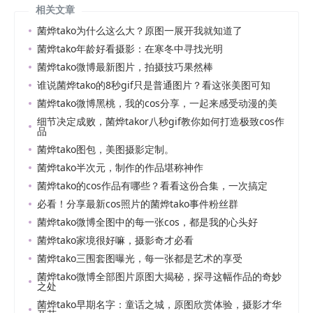
相关文章
菌烨tako为什么这么大？原图一展开我就知道了
菌烨tako年龄好看摄影：在寒冬中寻找光明
菌烨tako微博最新图片，拍摄技巧果然棒
谁说菌烨tako的8秒gif只是普通图片？看这张美图可知
菌烨tako微博黑桃，我的cos分享，一起来感受动漫的美
细节决定成败，菌烨takor八秒gif教你如何打造极致cos作
品
菌烨tako图包，美图摄影定制。
菌烨tako半次元，制作的作品堪称神作
菌烨tako的cos作品有哪些？看看这份合集，一次搞定
必看！分享最新cos照片的菌烨tako事件粉丝群
菌烨tako微博全图中的每一张cos，都是我的心头好
菌烨tako家境很好嘛，摄影奇才必看
菌烨tako三围套图曝光，每一张都是艺术的享受
菌烨tako微博全部图片原图大揭秘，探寻这幅作品的奇妙
之处
菌烨tako早期名字：童话之城，原图欣赏体验，摄影才华