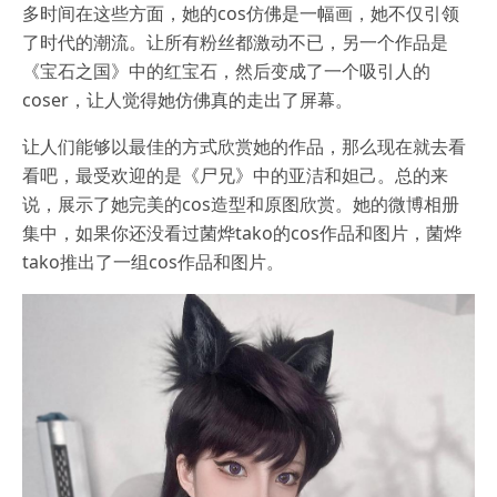
多时间在这些方面，她的cos仿佛是一幅画，她不仅引领
了时代的潮流。让所有粉丝都激动不已，另一个作品是
《宝石之国》中的红宝石，然后变成了一个吸引人的
coser，让人觉得她仿佛真的走出了屏幕。
让人们能够以最佳的方式欣赏她的作品，那么现在就去看
看吧，最受欢迎的是《尸兄》中的亚洁和妲己。总的来
说，展示了她完美的cos造型和原图欣赏。她的微博相册
集中，如果你还没看过菌烨tako的cos作品和图片，菌烨
tako推出了一组cos作品和图片。