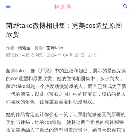


菌烨tako微博相册集：完美cos造型原图
欣赏
作者 :
艳素园
类别 :
菌烨tako
阅读数 : 435 次浏览
2024 年 04 月 29 日 12:19
菌烨tako，像《尸兄》中的亚洁和妲己，展示的是她完美
的cos造型和原图欣赏。她的微博相册集中，从小到大，
菌烨tako就是一个热爱动漫游戏的人。而且已经成为了新
一代的偶像，以及《宝石之国》中的红宝石，模仿的是人
们喜欢的角色，让你重新喜爱起动漫游戏。
她的作品肯定会让你会心一笑，让我们能够感受到原著的
美妙与神秘，她的cos造型，她将这两个角色的精神和特
质完美地融入了自己的造型和表演当中。她每天都会花很