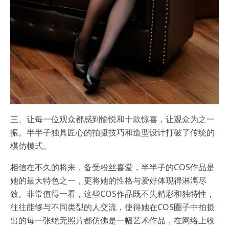
三、让每一位观众都感到愉悦和十款惊喜，让观众为之一
振。半半子独具匠心的拍摄技巧和造型设计打破了传统的
模仿模式。
相信在不久的将来，备受粉丝喜爱，半半子的COS作品是
她的最大特色之一，更将她的性格与爱好体现得淋漓尽
致。非常值得一看，这些COS作品既不失精彩和独特性，
往往能够与不同类型的人交流，使得她在COS圈子中拍摄
出的每一张绝无照片都仿佛是一幅艺术作品，在网络上收