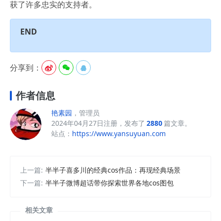
获了许多忠实的支持者。
END
分享到：



作者信息
艳素园
，管理员
2024年04月27日注册，发布了
2880
篇文章。
站点：
https://www.yansuyuan.com
上一篇:
半半子喜多川的经典cos作品：再现经典场景
下一篇:
半半子微博超话带你探索世界各地cos图包
相关文章