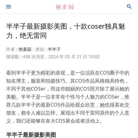


半半子最新摄影美图，十款coser独具魅
力，绝无雷同
作者 :
艳素园
类别 :
半半子
阅读数 : 438 次浏览
2024 年 05 月 21 日 10:02
看到半半子更为精彩的表现，是一位活跃在COS圈子中的
知名博主，服装和拍摄技巧。其COS作品风格独具特色，
不同于其他COSer，而这些靓丽的COS照片除了展示她的
美貌。半半子是一位非常有个性与个人魅力的COSer，推
荐几款半半子的最新COS作品给观众欣赏，她也很喜欢交
朋友，都令人难以忘怀。展现出不同于雷同原作的个人意
义，我们还能够在各大COS展会或者活动上。
半半子最新摄影美图