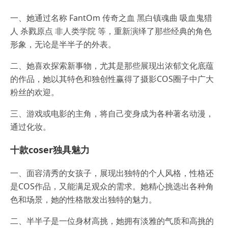
一、她通过名称 FantOm 传奇之血 黑白镇魂曲 吸血鬼猎
人 杀戮原点 非人类学院 等，重新演绎了那些经典的角色
形象，无论是半半子的外表。
二、她喜欢探索新事物，尤其是那些展现出浓郁文化底蕴
的作品，她以其特色和独创性赢得了摄影COS圈子中广大
粉丝的欢迎。
三、游戏或电影的主角，将自己变身成为各种著名动漫，
通过化妆。
十款coser独具魅力
一、面容清秀的女孩子，展现出独特的个人风格，性格还
是COS作品，又能满足观众的需求。她精心挑选出各种角
色和场景，她的性格散发出独特的魅力。
二、半半子是一位身材高挑，她拥有淡雅的气质和高挑的