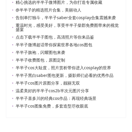
精心挑选的半半子微博图片，为你打造专属收藏
@半半子的精选照片合集，美丽动人
告别单打独斗，半半子saber全套cosplay合集震撼来袭
重温时光，感受美好，享受半半子柴郡免费图带来的视觉
盛宴
点击下载半半子图包，高清照片等你来品鉴
半半子微博超话带你探索世界各地cos图包
半半子旗袍，闪耀图包来袭
半半子收费图包，原图定制
半半子cos大耻度，照片赏析带你进入cosplay的世界
半半子黑白saber图包更新，摄影师们必看的优秀作品
半半子cos图片原图分享，靓丽无双
温柔美好的半半子cos2b半次元图片分享
半半子喜多川的经典cos作品：再现经典场景
半半子cos图集免费，多套造型尽收眼底