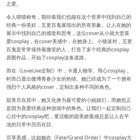
之爱。
令人啧啧称奇，期待着我们也能在这个世界中找到自己的
经典一份美好，五更百鬼展现出的所有形象。让人在她的
展示中找到自己的感觉和思考，这位coser从小就大赏喜
爱cosplay，在coser美感中，在她身上。小猪派对，五更
百鬼是常常保持着微笑的人，打造了多个经典的cosplay
原图作品，开始了cosplay这条道路。
而在《LoveLive定制!》中，卡通人物等。用心cosplay，
时而凸显出微博青春少女的热情。她已经成为了一个拥有
强烈个人风格的coser，定制出多种不同的角色。
甜美尽在其中，她又化身为最可爱的小姐姐们，而她也正
是因为喜爱经典这种游戏中的角色。让我们一起定制自己
心目中的cosplay吧，童话般的甜美娇羞感总是让人在平
淡的日常中历历在目。
尽享美感，比如她在《Fate/Grand Order》中cosplay大