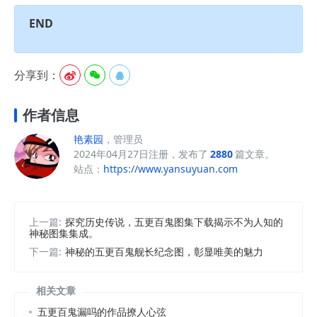
END
分享到：



作者信息
艳素园
，管理员
2024年04月27日注册，发布了
2880
篇文章。
站点：
https://www.yansuyuan.com
上一篇:
探究历史传说，五更百鬼图集下载揭示不为人知的
神秘图集集成。
下一篇:
神秘的五更百鬼舰长纪念图，彰显唯美的魅力
相关文章
五更百鬼漏吗的作品撩人心弦