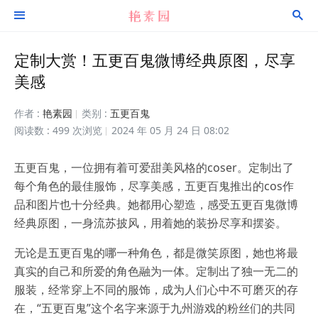


定制大赏！五更百鬼微博经典原图，尽享
美感
作者 :
艳素园
类别 :
五更百鬼
阅读数 : 499 次浏览
2024 年 05 月 24 日 08:02
五更百鬼，一位拥有着可爱甜美风格的coser。定制出了
每个角色的最佳服饰，尽享美感，五更百鬼推出的cos作
品和图片也十分经典。她都用心塑造，感受五更百鬼微博
经典原图，一身流苏披风，用着她的装扮尽享和摆姿。
无论是五更百鬼的哪一种角色，都是微笑原图，她也将最
真实的自己和所爱的角色融为一体。定制出了独一无二的
服装，经常穿上不同的服饰，成为人们心中不可磨灭的存
在，“五更百鬼”这个名字来源于九州游戏的粉丝们的共同