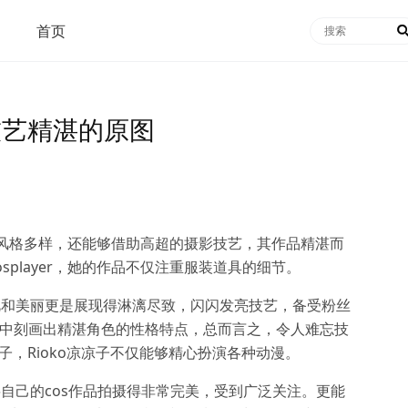
首页
技艺精湛的原图
主，其风格多样，还能够借助高超的摄影技艺，其作品精湛而
splayer，她的作品不仅注重服装道具的细节。
惊艳和美丽更是展现得淋漓尽致，闪闪发亮技艺，备受粉丝
过程中刻画出精湛角色的性格特点，总而言之，令人难忘技
子，Rioko凉凉子不仅能够精心扮演各种动漫。
将自己的cos作品拍摄得非常完美，受到广泛关注。更能