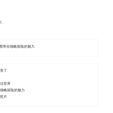
章。
原图带你领略探险的魅力
太美了
魔法世界
你领略探险的魅力
的照片