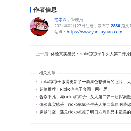
作者信息
艳素园
，管理员
2024年04月27日注册，发布了
2880
篇文
站点：
https://www.yansuyuan.com
上一篇:
体验真实感受：rioko凉凉子牛头人第二弹
相关文章
rioko凉凉子微博更新了一套集色彩斑斓的照片，
超值推荐！Rioko凉凉子套图一网打尽
告别平凡，与rioko凉凉子牛头人第二弹一起探索
体验真实感受：rioko凉凉子牛头人第二弹原图带
穿越时空，遇见rioko凉凉子明日方舟作品中最美