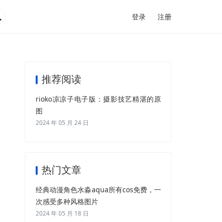

登录
注册
推荐阅读
rioko凉凉子电子版：摄影技艺精湛的原
图
2024 年 05 月 24 日
热门文章
经典动漫角色水淼aqua所有cos免费，一
次感受多种风格图片
2024 年 05 月 18 日