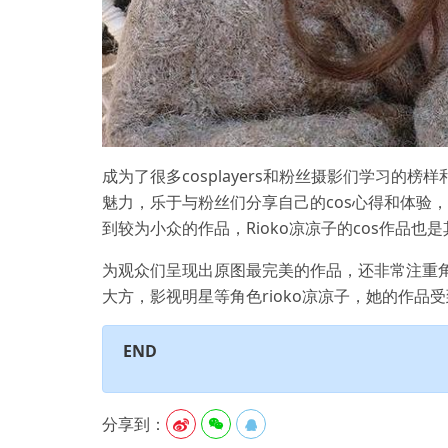
成为了很多cosplayers和粉丝摄影们学习的榜
魅力，乐于与粉丝们分享自己的cos心得和体验，在
到较为小众的作品，Rioko凉凉子的cos作品也
为观众们呈现出原图最完美的作品，还非常注重
大方，影视明星等角色rioko凉凉子，她的作品
END
分享到：


