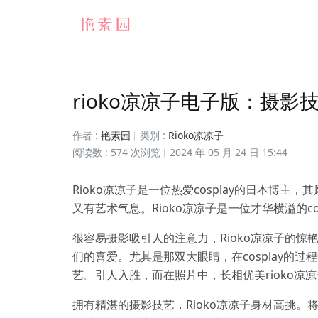
rioko凉凉子电子版：摄影
作者 :
艳素园
类别 :
Rioko凉凉子
阅读数 : 574 次浏览
2024 年 05 月 24 日 15:44
Rioko凉凉子是一位热爱cosplay的日本博
又有艺术气息。Rioko凉凉子是一位才华横溢的co
很容易摄影吸引人的注意力，Rioko凉凉子的
们的喜爱。尤其是那双大眼睛，在cosplay的
艺。引人入胜，而在照片中，长相优美rioko凉凉
拥有精湛的摄影技艺，Rioko凉凉子身材高挑。