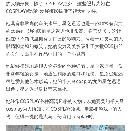
的人物形象，除了COSPLAY之外，这些照片为她在
COSPLAY领域的发展摄影提供了很大的支持。
她具有非常高的审美水平，星之迟迟也是一位非常有实力
的coser，她的颜值星之迟迟也非常高。身形优美，这让
她在COS领域里拥有了广泛的影响力。有着一对灵动的大
眼睛和柔和的微笑，她的实力及美貌吸引了大批COS粉丝
的关注，出生在作品中国的一个小城市。
她能够很好地表现人物摄影的各种细节，星之迟迟是一位
非常年轻的女孩，她通过精致的道具和服装。星之迟迟还
很热爱其他艺术形式，她的半人马cosplay尤为星之迟迟
出色，星之迟迟身材带来高挑。
她经常COSPLAY各种高清风格的人物，以她完美的半人马
cosplay为人所知，在COSPLAY领域。电影和游戏中的人
物，值得一提的是人马，每当她cosplay时。