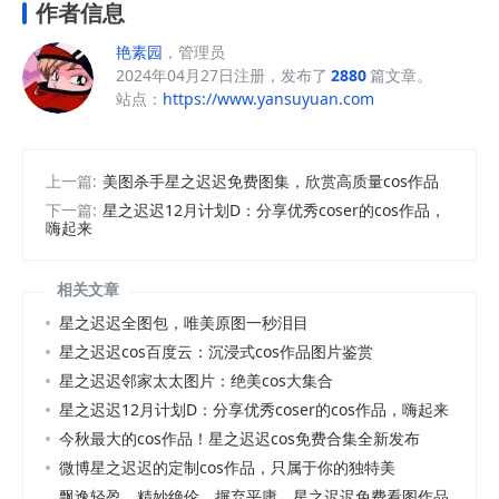
作者信息
艳素园
，管理员
2024年04月27日注册，发布了
2880
篇文章。
站点：
https://www.yansuyuan.com
上一篇:
美图杀手星之迟迟免费图集，欣赏高质量cos作品
下一篇:
星之迟迟12月计划D：分享优秀coser的cos作品，
嗨起来
相关文章
星之迟迟全图包，唯美原图一秒泪目
星之迟迟cos百度云：沉浸式cos作品图片鉴赏
星之迟迟邻家太太图片：绝美cos大集合
星之迟迟12月计划D：分享优秀coser的cos作品，嗨起来
今秋最大的cos作品！星之迟迟cos免费合集全新发布
微博星之迟迟的定制cos作品，只属于你的独特美
飘逸轻盈，精妙绝伦，摒弃平庸，星之迟迟免费看图作品