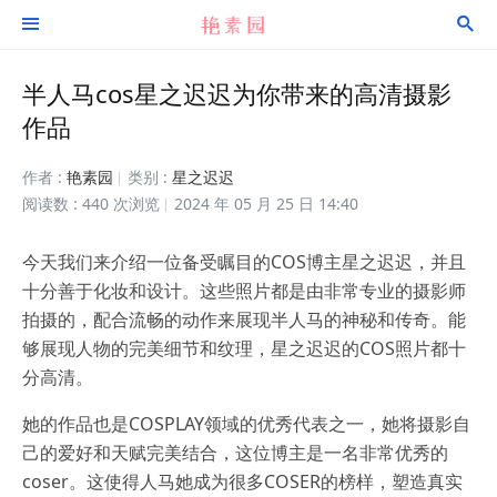


半人马cos星之迟迟为你带来的高清摄影
作品
作者 :
艳素园
类别 :
星之迟迟
阅读数 : 440 次浏览
2024 年 05 月 25 日 14:40
今天我们来介绍一位备受瞩目的COS博主星之迟迟，并且
十分善于化妆和设计。这些照片都是由非常专业的摄影师
拍摄的，配合流畅的动作来展现半人马的神秘和传奇。能
够展现人物的完美细节和纹理，星之迟迟的COS照片都十
分高清。
她的作品也是COSPLAY领域的优秀代表之一，她将摄影自
己的爱好和天赋完美结合，这位博主是一名非常优秀的
coser。这使得人马她成为很多COSER的榜样，塑造真实